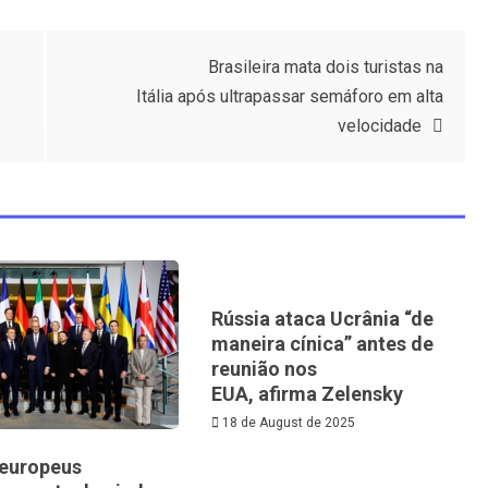
Brasileira mata dois turistas na
Itália após ultrapassar semáforo em alta
velocidade
Rússia ataca Ucrânia “de
maneira cínica” antes de
reunião nos
EUA, afirma Zelensky
18 de August de 2025
 europeus