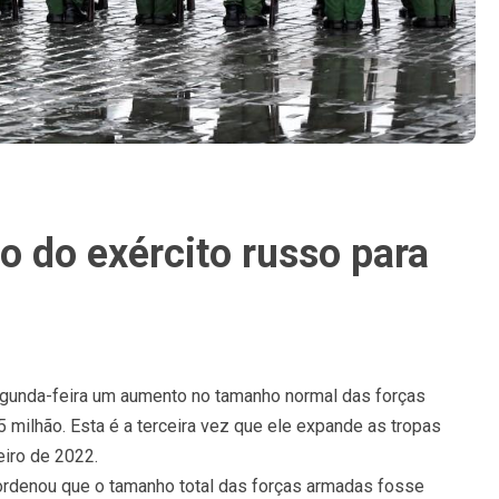
o do exército russo para
segunda-feira um aumento no tamanho normal das forças
milhão. Esta é a terceira vez que ele expande as tropas
eiro de 2022.
 ordenou que o tamanho total das forças armadas fosse