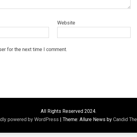
Website
er for the next time I comment.
All Rights Reserved 2024.
dly powered by WordPress
|
Theme: Allure News by
Candid Th