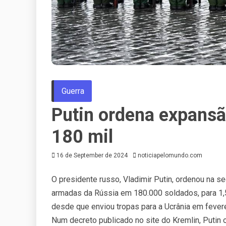
Guerra
Putin ordena expansã
180 mil
16 de September de 2024
noticiapelomundo.com
O presidente russo, Vladimir Putin, ordenou na 
armadas da Rússia em 180.000 soldados, para 1,5 
desde que enviou tropas para a Ucrânia em fever
Num decreto publicado no site do Kremlin, Putin