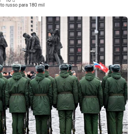
16
to russo para 180 mil