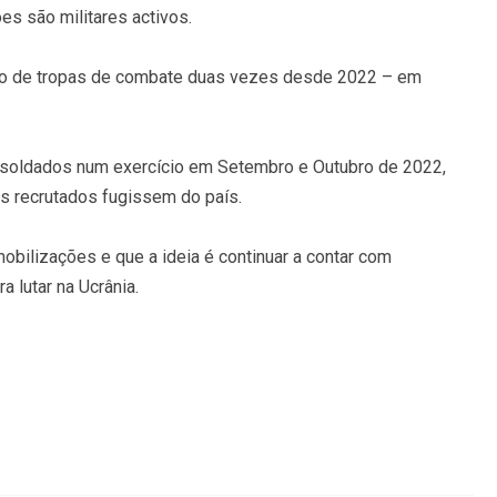
es são militares activos.
ro de tropas de combate duas vezes desde 2022 – em
 soldados num exercício em Setembro e Outubro de 2022,
 recrutados fugissem do país.
obilizações e que a ideia é continuar a contar com
a lutar na Ucrânia.