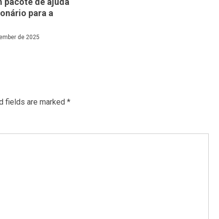
 pacote de ajuda
ionário para a
ember de 2025
d fields are marked
*