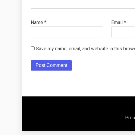
Name
*
Email
*
Save my name, email, and website in this brows
Prou