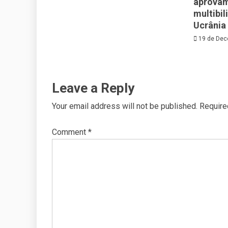
aprovam
multibil
Ucrânia
19 de Dec
Leave a Reply
Your email address will not be published.
Require
Comment
*