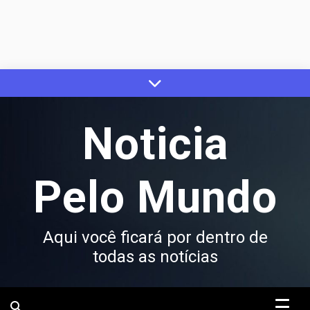
Skip
to
content
Noticia
Pelo Mundo
Aqui você ficará por dentro de
todas as notícias