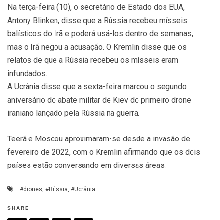
Na terça-feira (10), o secretário de Estado dos EUA,
Antony Blinken, disse que a Rússia recebeu mísseis
balísticos do Irã e poderá usá-los dentro de semanas,
mas o Irã negou a acusação. O Kremlin disse que os
relatos de que a Rússia recebeu os mísseis eram
infundados.
A Ucrânia disse que a sexta-feira marcou o segundo
aniversário do abate militar de Kiev do primeiro drone
iraniano lançado pela Rússia na guerra.
Teerã e Moscou aproximaram-se desde a invasão de
fevereiro de 2022, com o Kremlin afirmando que os dois
países estão conversando em diversas áreas.
#drones
,
#Rússia
,
#Ucrânia
SHARE