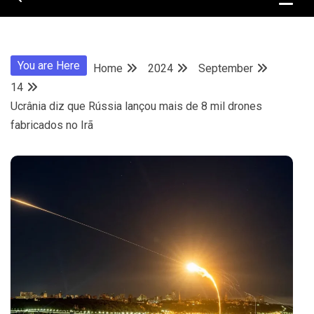
You are Here
Home
2024
September
14
Ucrânia diz que Rússia lançou mais de 8 mil drones
fabricados no Irã