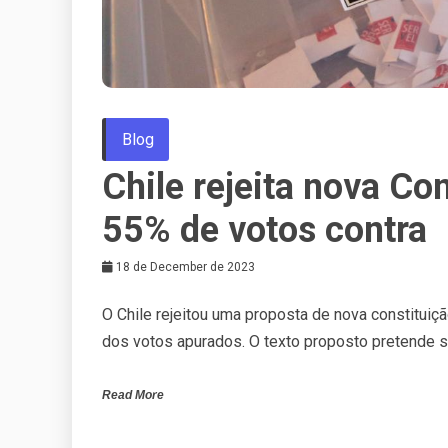
Blog
Chile rejeita nova Co
55% de votos contra
18 de December de 2023
O Chile rejeitou uma proposta de nova constitui
dos votos apurados. O texto proposto pretende su
Read More