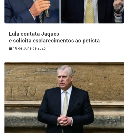
Lula contata Jaques
e solicita esclarecimentos ao petista
18 de June de 2026