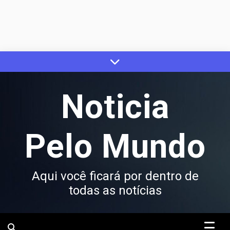
Skip
to
content
Noticia
Pelo Mundo
Aqui você ficará por dentro de
todas as notícias