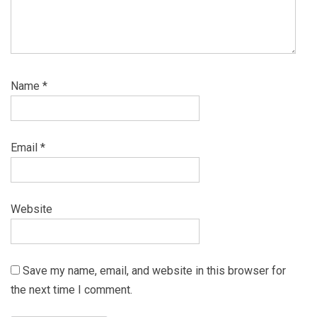
Name
*
Email
*
Website
Save my name, email, and website in this browser for
the next time I comment.