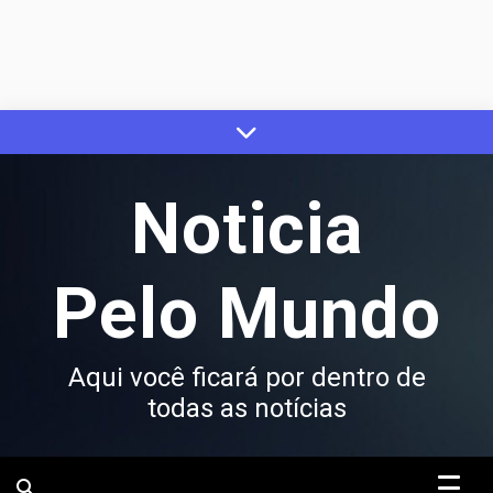
Skip
to
content
Noticia
Pelo Mundo
Aqui você ficará por dentro de
todas as notícias