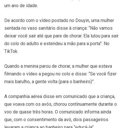
um ano de idade.
De acordo com o vídeo postado no Douyin, uma mulher
sentada no vaso sanitário disse à criança: “Não vamos
deixar você sair até que pare de chorar. Ela lutou para sair
do colo do adulto e estendeu a mão para a porta”. No
TikTok.
Quando a menina parou de chorar, a mulher que estava
filmando o vídeo a pegou no colo e disse: “Se você fizer
mais barulho, a gente volta (para o banheiro)”.
A companhia aérea disse em comunicado que a criança,
que voava com os avós, chorou continuamente durante o
voo de quase três horas. O comunicado informa ainda
que, com o consentimento da avó, dois passageiros
levaram a criança ao banheiro para “educá-la”.