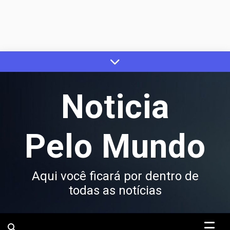
Skip
to
content
Noticia
Pelo Mundo
Aqui você ficará por dentro de
todas as notícias