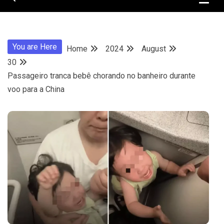
You are Here
Home
2024
August
30
Passageiro tranca bebê chorando no banheiro durante
voo para a China