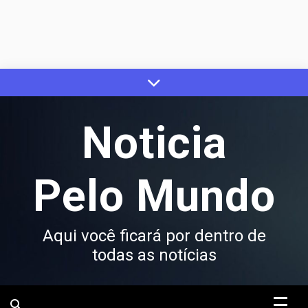
Skip
to
content
Noticia
Pelo Mundo
Aqui você ficará por dentro de
todas as notícias