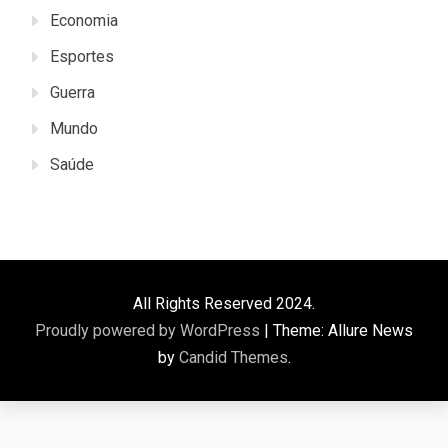
Economia
Esportes
Guerra
Mundo
Saúde
All Rights Reserved 2024.
Proudly powered by WordPress
|
Theme: Allure News
by
Candid Themes
.