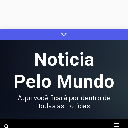
Skip
to
content
Noticia
Pelo Mundo
Aqui você ficará por dentro de
todas as notícias