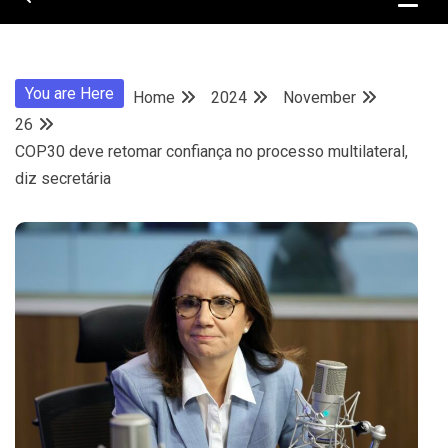
You are Here
Home
2024
November
26
COP30 deve retomar confiança no processo multilateral,
diz secretária